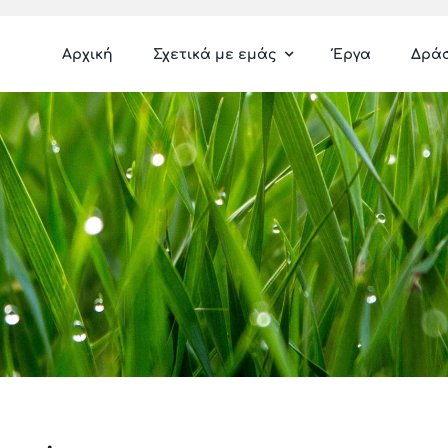
Αρχική
Σχετικά με εμάς
Έργα
Δρά